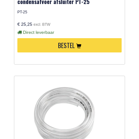
condensafvoer afsluiter PT-25
PT-25
€ 25,25
excl. BTW
Direct leverbaar
BESTEL