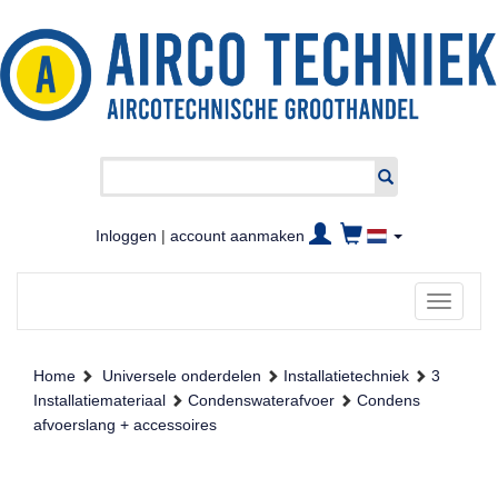
Inloggen
|
account aanmaken
Toggle
navigati
Home
Universele onderdelen
Installatietechniek
3
Installatiemateriaal
Condenswaterafvoer
Condens
afvoerslang + accessoires