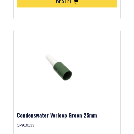
BESTEL
Condenswater Verloop Groen 25mm
QP910133