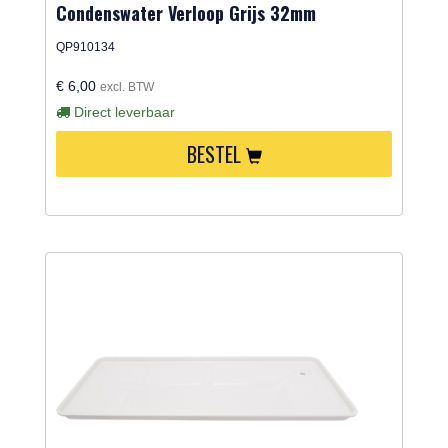
Condenswater Verloop Grijs 32mm
QP910134
€ 6,00
excl. BTW
Direct leverbaar
BESTEL