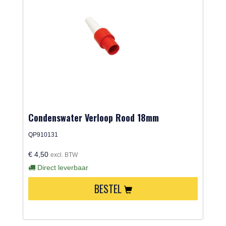
Condenswater Verloop Rood 18mm
QP910131
€ 4,50
excl. BTW
Direct leverbaar
BESTEL