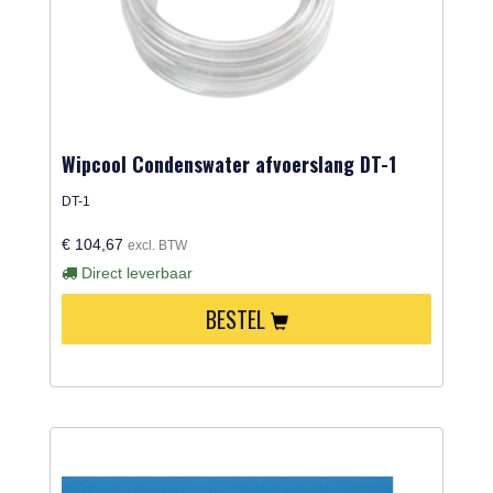
Wipcool Condenswater afvoerslang DT-1
DT-1
€ 104,67
excl. BTW
Direct leverbaar
BESTEL