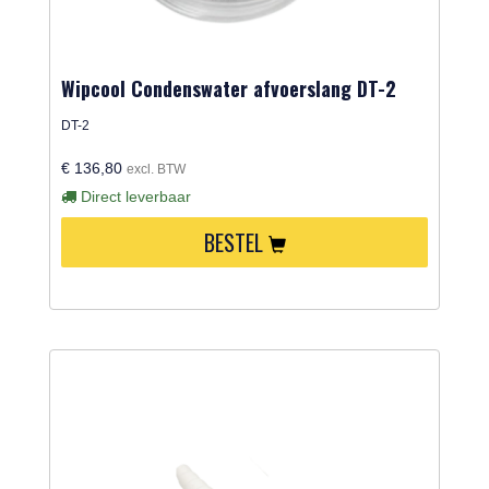
Wipcool Condenswater afvoerslang DT-2
DT-2
€ 136,80
excl. BTW
Direct leverbaar
BESTEL