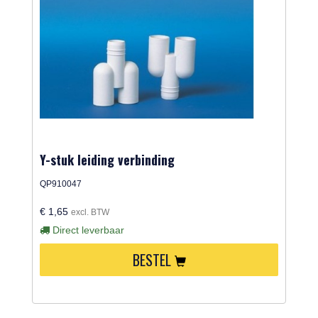
Y-stuk leiding verbinding
QP910047
€ 1,65
excl. BTW
Direct leverbaar
BESTEL