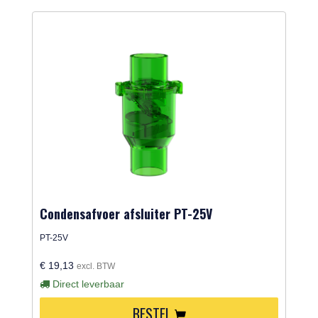
Condensafvoer afsluiter PT-25V
PT-25V
€ 19,13
excl. BTW
Direct leverbaar
BESTEL