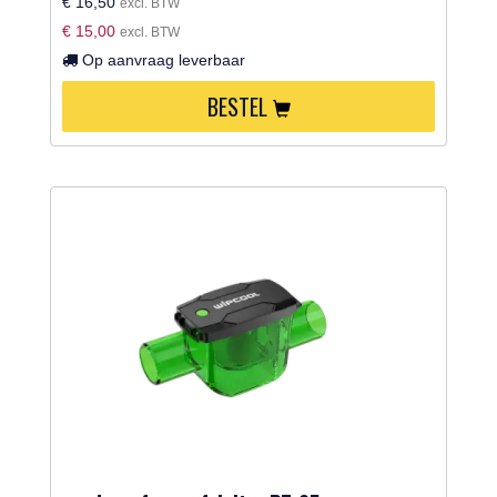
€ 16,50
excl. BTW
€ 15,00
excl. BTW
Op aanvraag leverbaar
BESTEL