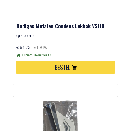
Rodigas Metalen Condens Lekbak VS110
QP920010
€ 64,73
excl. BTW
Direct leverbaar
BESTEL