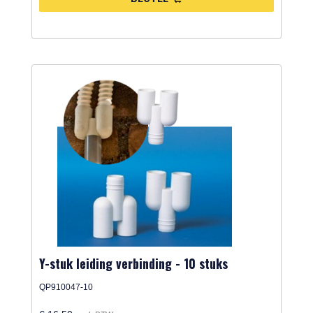
Y-stuk leiding verbinding - 10 stuks
QP910047-10