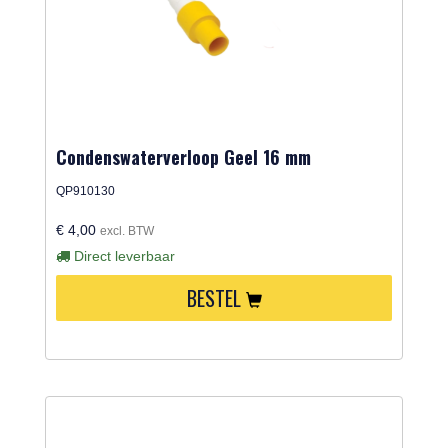
Condenswaterverloop Geel 16 mm
QP910130
€ 4,00
excl. BTW
Direct leverbaar
BESTEL