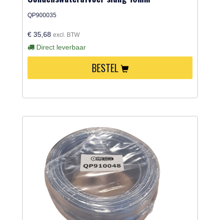
QP900035
€ 35,68
excl. BTW
Direct leverbaar
BESTEL