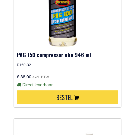
PAG 150 compressor olie 946 ml
P150-32
€ 38,00
excl. BTW
Direct leverbaar
BESTEL