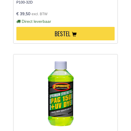
P100-32D
€ 39,50
excl. BTW
Direct leverbaar
BESTEL