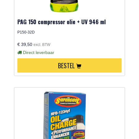
PAG 150 compressor olie + UV 946 ml
P150-32D
€ 39,50
excl. BTW
Direct leverbaar
BESTEL