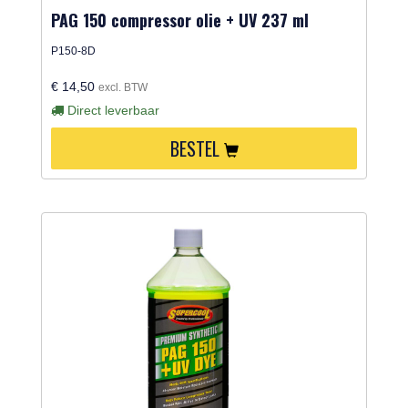
PAG 150 compressor olie + UV 237 ml
P150-8D
€ 14,50
excl. BTW
Direct leverbaar
BESTEL