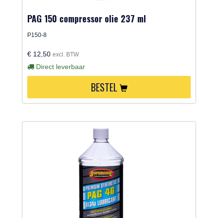
PAG 150 compressor olie 237 ml
P150-8
€ 12,50
excl. BTW
Direct leverbaar
BESTEL