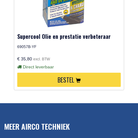
Supercool Olie en prestatie verbeteraar
69057B-YF
€ 35,80
excl. BTW
Direct leverbaar
BESTEL
MEER AIRCO TECHNIEK