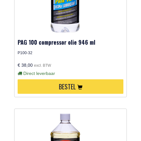
PAG 100 compressor olie 946 ml
P100-32
€ 38,00
excl. BTW
Direct leverbaar
BESTEL