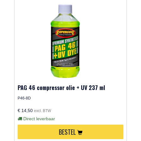
PAG 46 compressor olie + UV 237 ml
P46-8D
€ 14,50
excl. BTW
Direct leverbaar
BESTEL