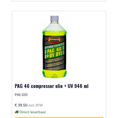
PAG 46 compressor olie + UV 946 ml
P46-32D
€ 39,50
excl. BTW
Direct leverbaar