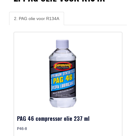
2. PAG olie voor R134A
PAG 46 compressor olie 237 ml
P46-8