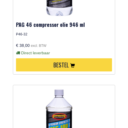
PAG 46 compressor olie 946 ml
P46-32
€ 38,00
excl. BTW
Direct leverbaar
BESTEL