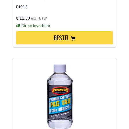
P100-8
€ 12,50
excl. BTW
Direct leverbaar
BESTEL