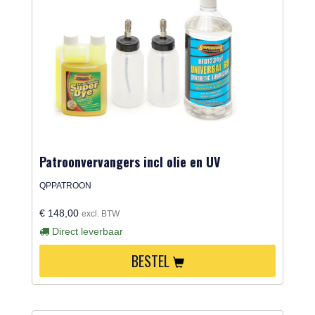
Patroonvervangers incl olie en UV
QPPATROON
€ 148,00
excl. BTW
Direct leverbaar
BESTEL