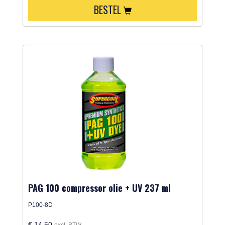
BESTEL
PAG 100 compressor olie + UV 237 ml
P100-8D
€ 14,50
excl. BTW