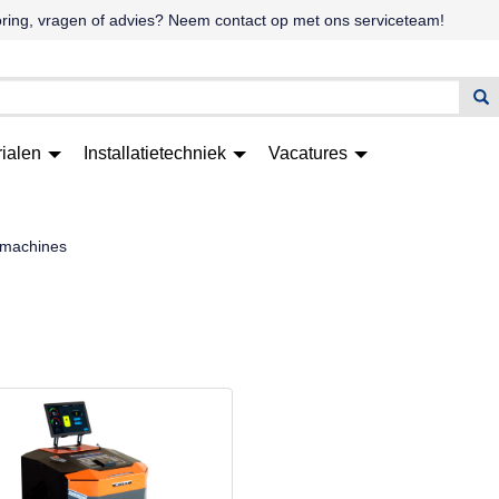
oring, vragen of advies? Neem contact op met ons serviceteam!
rialen
Installatietechniek
Vacatures
omachines