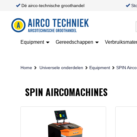
Dé airco-technische groothandel
St
Equipment
Gereedschappen
Verbruiksmate
Home
Universele onderdelen
Equipment
SPIN Airc
SPIN AIRCOMACHINES