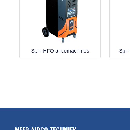
Spin HFO aircomachines
Spin
MEER AIRCO TECHNIEK