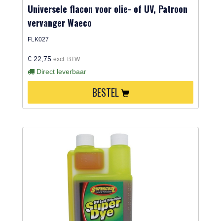
Universele flacon voor olie- of UV, Patroon
vervanger Waeco
FLK027
€ 22,75
excl. BTW
Direct leverbaar
BESTEL