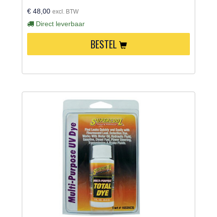
€ 48,00
excl. BTW
Direct leverbaar
BESTEL