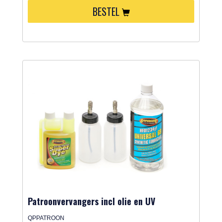
BESTEL
Patroonvervangers incl olie en UV
QPPATROON