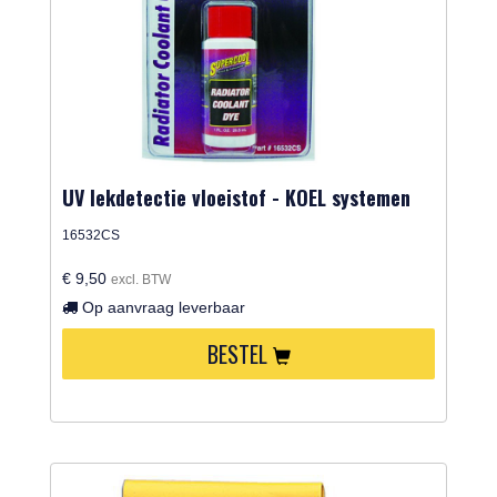
UV lekdetectie vloeistof - KOEL systemen
16532CS
€ 9,50
excl. BTW
Op aanvraag leverbaar
BESTEL