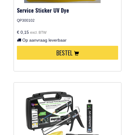
Service Sticker UV Dye
QP300102
€ 0,15
excl. BTW
Op aanvraag leverbaar
BESTEL