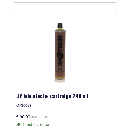
UV lekdetectie cartridge 240 ml
QP30058
€ 96,00
excl. BTW
Direct leverbaar