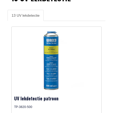
13 UV lekdetectie
UV lekdetectie patroon
TP-3820-500