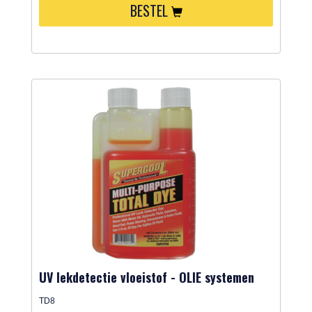
BESTEL
UV lekdetectie vloeistof - OLIE systemen
TD8