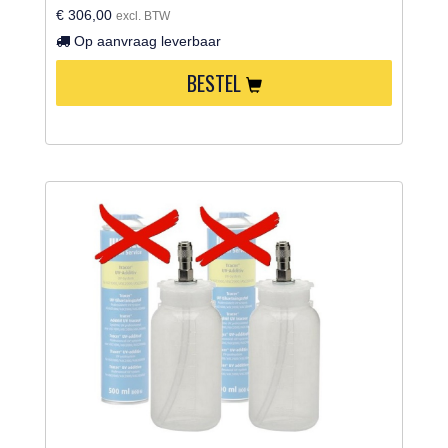
€ 306,00
excl. BTW
Op aanvraag leverbaar
BESTEL