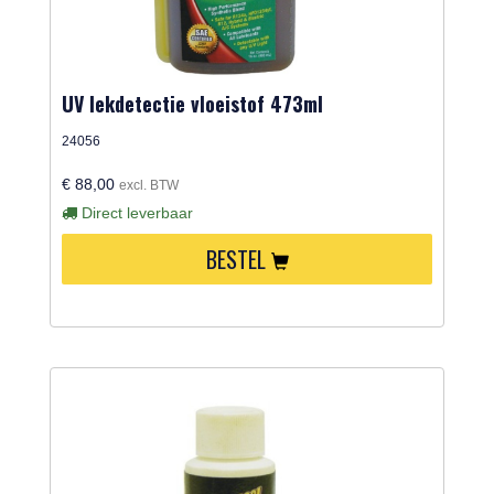
UV lekdetectie vloeistof 473ml
24056
€ 88,00
excl. BTW
Direct leverbaar
BESTEL