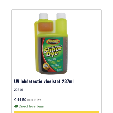
UV lekdetectie vloeistof 237ml
22816
€ 44,50
excl. BTW
Direct leverbaar