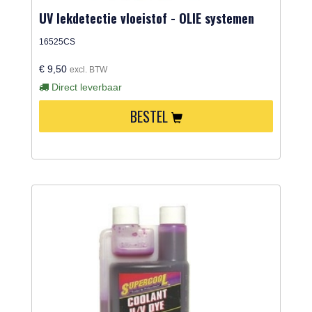
UV lekdetectie vloeistof - OLIE systemen
16525CS
€ 9,50
excl. BTW
Direct leverbaar
BESTEL