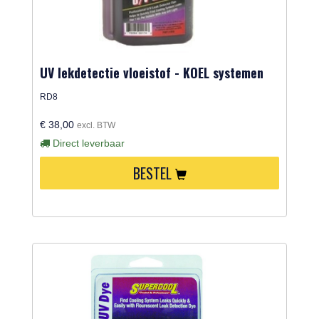
UV lekdetectie vloeistof - KOEL systemen
RD8
€ 38,00
excl. BTW
Direct leverbaar
BESTEL