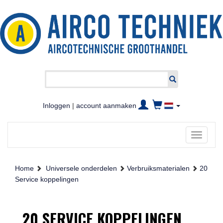
Inloggen
|
account aanmaken
Toggle
navigati
Home
Universele onderdelen
Verbruiksmaterialen
20
Service koppelingen
20 SERVICE KOPPELINGEN