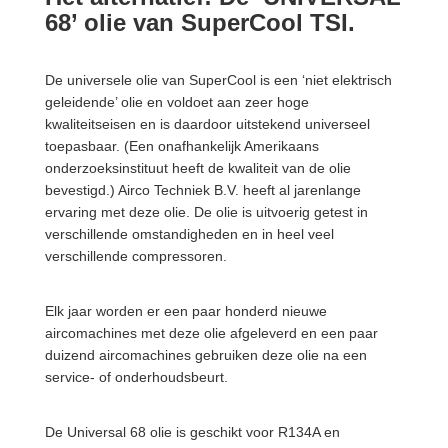
68’ olie van SuperCool TSI.
De universele olie van SuperCool is een ‘niet elektrisch
geleidende’ olie en voldoet aan zeer hoge
kwaliteitseisen en is daardoor uitstekend universeel
toepasbaar. (Een onafhankelijk Amerikaans
onderzoeksinstituut heeft de kwaliteit van de olie
bevestigd.) Airco Techniek B.V. heeft al jarenlange
ervaring met deze olie. De olie is uitvoerig getest in
verschillende omstandigheden en in heel veel
verschillende compressoren.
Elk jaar worden er een paar honderd nieuwe
aircomachines met deze olie afgeleverd en een paar
duizend aircomachines gebruiken deze olie na een
service- of onderhoudsbeurt.
De Universal 68 olie is geschikt voor R134A en