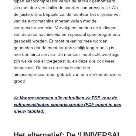
typen aircocompressor vanuit de fabriek gemonteerd
zijn met drie verschillende soorten compressorolie. Als
de juiste olie is bepaald zal de monteur het oliereservoir
van de aircomachine moeten vullen met de
voorgeschreven olie. Vervolgens moeten de leidingen
van de aircomachine via een speciaal spoelprogramma
gespoeld worden. Er moet rekening mee worden
gehouden dat de monteur aanzienlijk langer bezig is
met een airco service. De monteur moet echt overtuigd
zijn welke olie er toegepast is, en deze olie ook weer
toepassen. De kans op schade aan een
aircocompressor door gebruik van een verkeerde olie is
groot!
>> Voorgeschreven olie gebruiken >> PDF voor de
vulhoeveelheden compressorolie (PDF opent in een
nieuw tabblad)
Het alternatief: De ‘UNIVERSAL