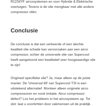
R1234YF aircosystemen en voor Hybride & Elektrische
voertuigen. Tevens is de olie mengbaar met alle andere
compressor oliën.
Conclusie
De conclusie is dat een verkeerde of een slechte
kwaliteit olie schade kan veroorzaken aan een airco
compressor, echter de universele olie van Supercool
heeft aangetoond een kwalitatief zeer hoogwaardige olie
te zijn!
Origineel specifieke olie? Ja, maar alleen op de juiste
manier. De ‘Universal 68’ van Supercool TSI is een
uitstekend alternatief. Monteer alleen originele airco
compressoren en nooit imitatie. Airco compressor
defect? Los het probleem in het aircosysteem op. Tot
slot: laat u voorlichten door vakmensen uit de praktijk.