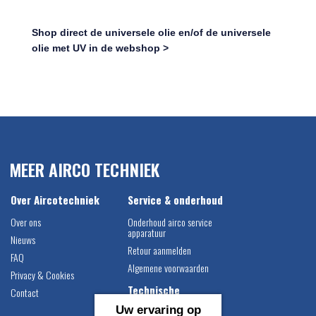
Shop direct de universele olie en/of de universele
olie met UV in de webshop >
MEER AIRCO TECHNIEK
Over Aircotechniek
Service & onderhoud
Over ons
Onderhoud airco service
apparatuur
Nieuws
Retour aanmelden
FAQ
Algemene voorwaarden
Privacy & Cookies
Technische
Contact
informatie
Uw ervaring op