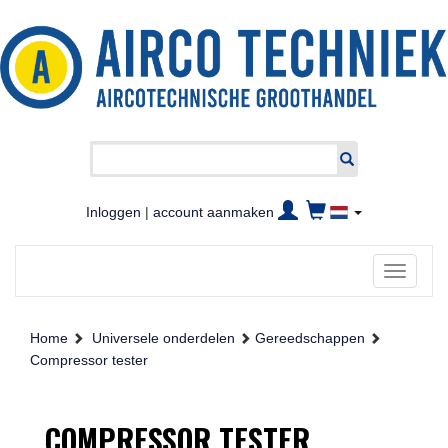
Inloggen
|
account aanmaken
Toggle
navigati
Home
Universele onderdelen
Gereedschappen
Compressor tester
COMPRESSOR TESTER