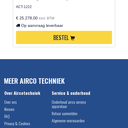
ACT-1222
€ 25.278,00
excl. BTW
Op aanvraag leverbaar
BESTEL
MEER AIRCO TECHNIEK
Over Aircotechniek
Service & onderhoud
Over ons
Onderhoud airco service
apparatuur
Nieuws
Retour aanmelden
FAQ
Algemene voorwaarden
Privacy & Cookies