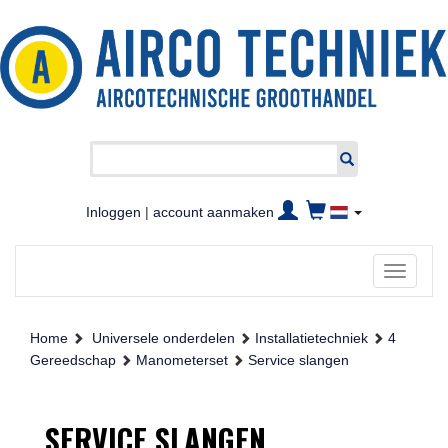
Inloggen
|
account aanmaken
Toggle
navigati
Home
Universele onderdelen
Installatietechniek
4
Gereedschap
Manometerset
Service slangen
SERVICE SLANGEN