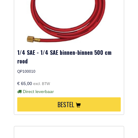
1/4 SAE - 1/4 SAE binnen-binnen 500 cm
rood
QP100010
€ 65,00
excl. BTW
Direct leverbaar
BESTEL