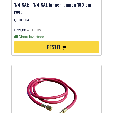
1/4 SAE - 1/4 SAE binnen-binnen 180 cm
rood
QP100004
€ 39,00
excl. BTW
Direct leverbaar
BESTEL