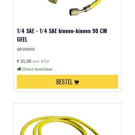
1/4 SAE - 1/4 SAE binnen-binnen 90 CM
GEEL
QP100003
€ 31,00
excl. BTW
Direct leverbaar
BESTEL