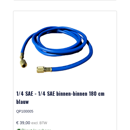
1/4 SAE - 1/4 SAE binnen-binnen 180 cm
blauw
QP100005
€ 39,00
excl. BTW