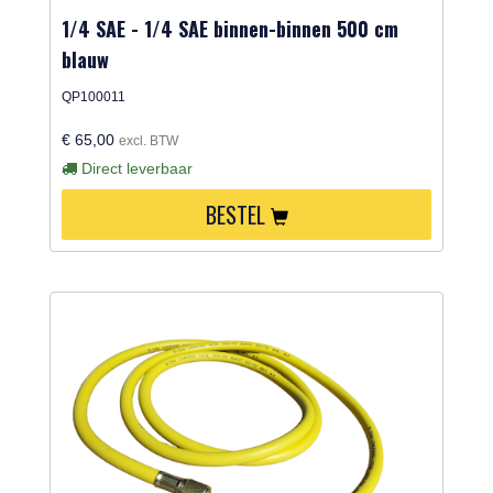
1/4 SAE - 1/4 SAE binnen-binnen 500 cm
blauw
QP100011
€ 65,00
excl. BTW
Direct leverbaar
BESTEL