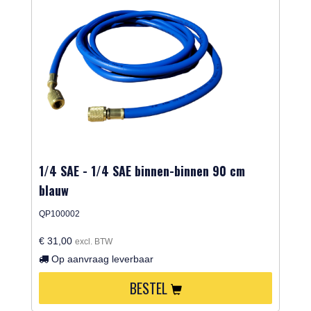
1/4 SAE - 1/4 SAE binnen-binnen 90 cm
blauw
QP100002
€ 31,00
excl. BTW
Op aanvraag leverbaar
BESTEL