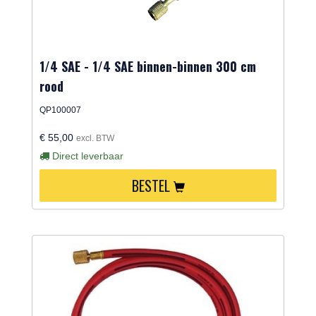
1/4 SAE - 1/4 SAE binnen-binnen 300 cm
rood
QP100007
€ 55,00
excl. BTW
Direct leverbaar
BESTEL