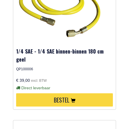
1/4 SAE - 1/4 SAE binnen-binnen 180 cm
geel
QP100006
€ 39,00
excl. BTW
Direct leverbaar
BESTEL