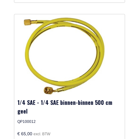
1/4 SAE - 1/4 SAE binnen-binnen 500 cm
geel
QP100012
€ 65,00
excl. BTW