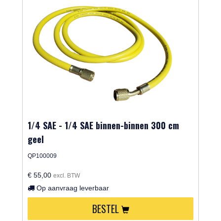
1/4 SAE - 1/4 SAE binnen-binnen 300 cm
geel
QP100009
€ 55,00
excl. BTW
Op aanvraag leverbaar
BESTEL