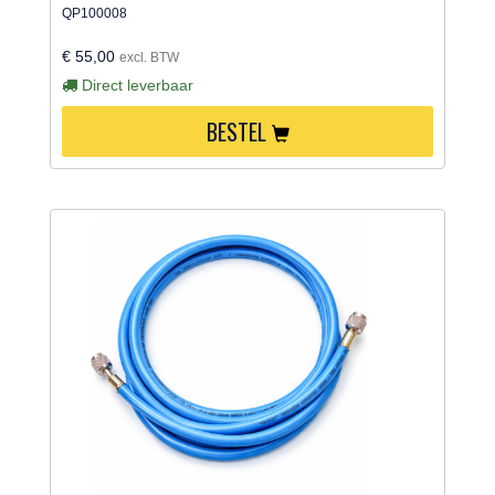
QP100008
€ 55,00
excl. BTW
Direct leverbaar
BESTEL