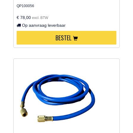
QP100056
€ 78,00
excl. BTW
Op aanvraag leverbaar
BESTEL