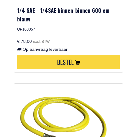
1/4 SAE - 1/4SAE binnen-binnen 600 cm
blauw
QP100057
€ 78,00
excl. BTW
Op aanvraag leverbaar
BESTEL